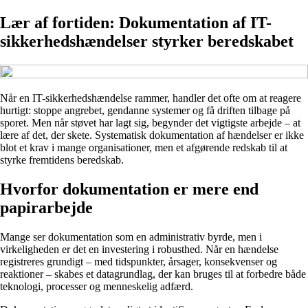
Lær af fortiden: Dokumentation af IT-
sikkerhedshændelser styrker beredskabet
Når en IT-sikkerhedshændelse rammer, handler det ofte om at reagere
hurtigt: stoppe angrebet, gendanne systemer og få driften tilbage på
sporet. Men når støvet har lagt sig, begynder det vigtigste arbejde – at
lære af det, der skete. Systematisk dokumentation af hændelser er ikke
blot et krav i mange organisationer, men et afgørende redskab til at
styrke fremtidens beredskab.
Hvorfor dokumentation er mere end
papirarbejde
Mange ser dokumentation som en administrativ byrde, men i
virkeligheden er det en investering i robusthed. Når en hændelse
registreres grundigt – med tidspunkter, årsager, konsekvenser og
reaktioner – skabes et datagrundlag, der kan bruges til at forbedre både
teknologi, processer og menneskelig adfærd.