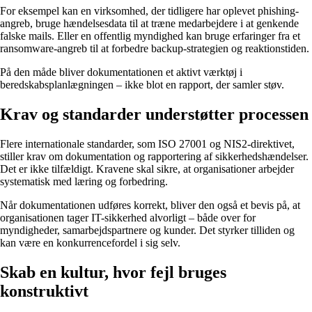
For eksempel kan en virksomhed, der tidligere har oplevet phishing-
angreb, bruge hændelsesdata til at træne medarbejdere i at genkende
falske mails. Eller en offentlig myndighed kan bruge erfaringer fra et
ransomware-angreb til at forbedre backup-strategien og reaktionstiden.
På den måde bliver dokumentationen et aktivt værktøj i
beredskabsplanlægningen – ikke blot en rapport, der samler støv.
Krav og standarder understøtter processen
Flere internationale standarder, som ISO 27001 og NIS2-direktivet,
stiller krav om dokumentation og rapportering af sikkerhedshændelser.
Det er ikke tilfældigt. Kravene skal sikre, at organisationer arbejder
systematisk med læring og forbedring.
Når dokumentationen udføres korrekt, bliver den også et bevis på, at
organisationen tager IT-sikkerhed alvorligt – både over for
myndigheder, samarbejdspartnere og kunder. Det styrker tilliden og
kan være en konkurrencefordel i sig selv.
Skab en kultur, hvor fejl bruges
konstruktivt