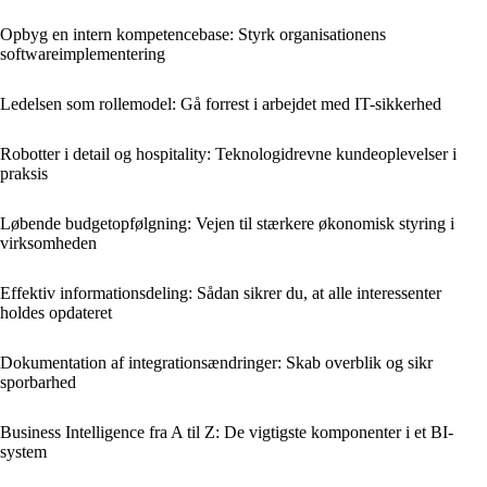
Opbyg en intern kompetencebase: Styrk organisationens
softwareimplementering
Ledelsen som rollemodel: Gå forrest i arbejdet med IT-sikkerhed
Robotter i detail og hospitality: Teknologidrevne kundeoplevelser i
praksis
Løbende budgetopfølgning: Vejen til stærkere økonomisk styring i
virksomheden
Effektiv informationsdeling: Sådan sikrer du, at alle interessenter
holdes opdateret
Dokumentation af integrationsændringer: Skab overblik og sikr
sporbarhed
Business Intelligence fra A til Z: De vigtigste komponenter i et BI-
system