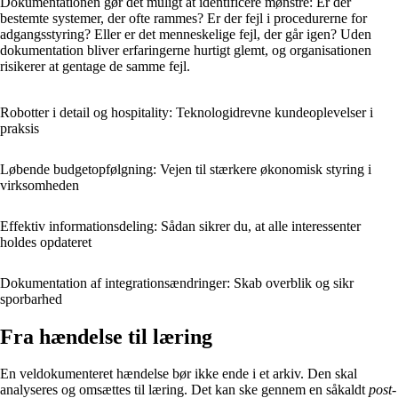
Dokumentationen gør det muligt at identificere mønstre: Er der
bestemte systemer, der ofte rammes? Er der fejl i procedurerne for
adgangsstyring? Eller er det menneskelige fejl, der går igen? Uden
dokumentation bliver erfaringerne hurtigt glemt, og organisationen
risikerer at gentage de samme fejl.
Robotter i detail og hospitality: Teknologidrevne kundeoplevelser i
praksis
Løbende budgetopfølgning: Vejen til stærkere økonomisk styring i
virksomheden
Effektiv informationsdeling: Sådan sikrer du, at alle interessenter
holdes opdateret
Dokumentation af integrationsændringer: Skab overblik og sikr
sporbarhed
Fra hændelse til læring
En veldokumenteret hændelse bør ikke ende i et arkiv. Den skal
analyseres og omsættes til læring. Det kan ske gennem en såkaldt
post-