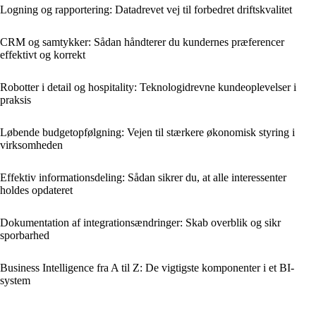
Logning og rapportering: Datadrevet vej til forbedret driftskvalitet
CRM og samtykker: Sådan håndterer du kundernes præferencer
effektivt og korrekt
Robotter i detail og hospitality: Teknologidrevne kundeoplevelser i
praksis
Løbende budgetopfølgning: Vejen til stærkere økonomisk styring i
virksomheden
Effektiv informationsdeling: Sådan sikrer du, at alle interessenter
holdes opdateret
Dokumentation af integrationsændringer: Skab overblik og sikr
sporbarhed
Business Intelligence fra A til Z: De vigtigste komponenter i et BI-
system